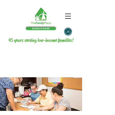
DONATE NOW!
45 years serving low-income families!